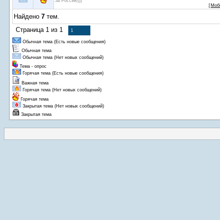
За Россию)))
[
Моб
Найдено
7
тем.
Страница
1
из
1
1
Обычная тема (Есть новые сообщения)
Обычная тема
Обычная тема (Нет новых сообщений)
Тема - опрос
Горячая тема (Есть новые сообщения)
Важная тема
Горячая тема (Нет новых сообщений)
Горячая тема
Закрытая тема (Нет новых сообщений)
Закрытая тема