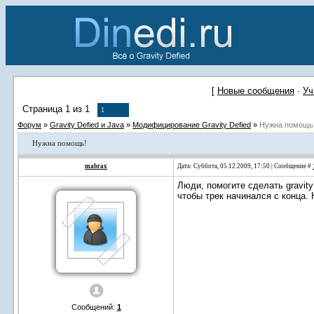
[
Новые сообщения
·
Уч
Страница
1
из
1
1
Форум
»
Gravity Defied и Java
»
Модифицирование Gravity Defied
»
Нужна помощь
Нужна помощь!
mabrax
Дата: Суббота, 05.12.2009, 17:50 | Сообщение #
Люди, помогите сделать gravity 
чтобы трек начинался с конца.
Сообщений:
1