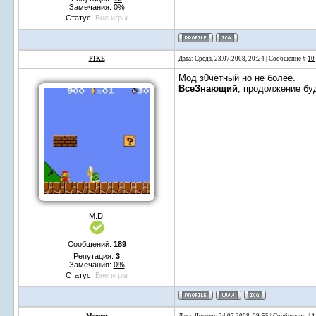
Замечания:
0%
Статус:
Вне игры
PIKE
Дата: Среда, 23.07.2008, 20:24 | Сообщение #
10
Мод з0чётный но не более.
ВсеЗнающий
, продолжение бу
M.D.
Сообщений:
189
Репутация:
3
Замечания:
0%
Статус:
Вне игры