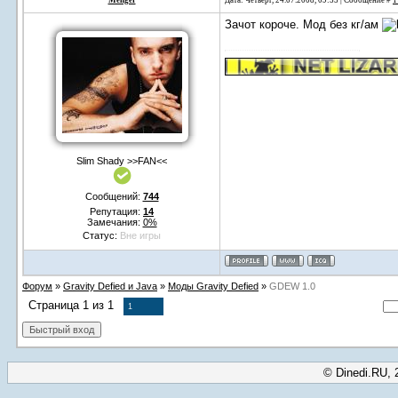
Menger
Дата: Четверг, 24.07.2008, 09:55 | Сообщение #
1
Зачот короче. Мод без кг/ам
Slim Shady >>FAN<<
Сообщений:
744
Репутация:
14
Замечания:
0%
Статус:
Вне игры
Форум
»
Gravity Defied и Java
»
Моды Gravity Defied
»
GDEW 1.0
Страница
1
из
1
1
© Dinedi.RU, 