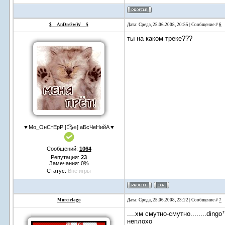
$__AnDre2wW__$
Дата: Среда, 25.06.2008, 20:55 | Сообщение #
6
ты на каком треке???
▼Мо_ОнСтЕрР [๏͡๖๏] аБсЧеНийА▼
Сообщений:
1064
Репутация:
23
Замечания:
0%
Статус:
Вне игры
Murcielago
Дата: Среда, 25.06.2008, 23:22 | Сообщение #
7
....хм смутно-смутно........din
неплохо