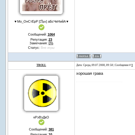
▼Мо_ОнСтЕрР [๏͡๖๏] аБсЧеНийА▼
Сообщений:
1064
Репутация:
23
Замечания:
0%
Статус:
Вне игры
TROLL
Дата: Среда, 09.07.2008, 09:58 | Сообщение #
9
хорошая грава
кРэВэДкО
Сообщений:
381
Репутация:
10