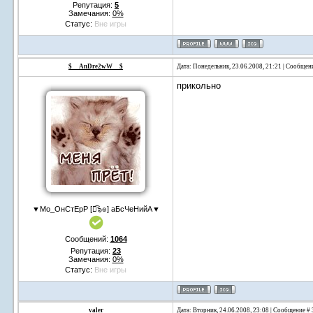
Репутация:
5
Замечания:
0%
Статус:
Вне игры
$__AnDre2wW__$
Дата: Понедельник, 23.06.2008, 21:21 | Сообщен
прикольно
▼Мо_ОнСтЕрР [๏͡๖๏] аБсЧеНийА▼
Сообщений:
1064
Репутация:
23
Замечания:
0%
Статус:
Вне игры
valer
Дата: Вторник, 24.06.2008, 23:08 | Сообщение #