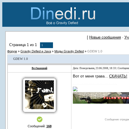
[
Новые сообщения
·
Уч
Страница
1
из
1
1
Форум
»
Gravity Defied и Java
»
Моды Gravity Defied
»
GDEW 1.0
GDEW 1.0
ВсеЗнающий
Дата: Понедельник, 23.06.2008, 18:33 | Сообщен
Вот от меня грава...
СКАЧАТЬ!
Сообщение отреда
Сообщений:
168