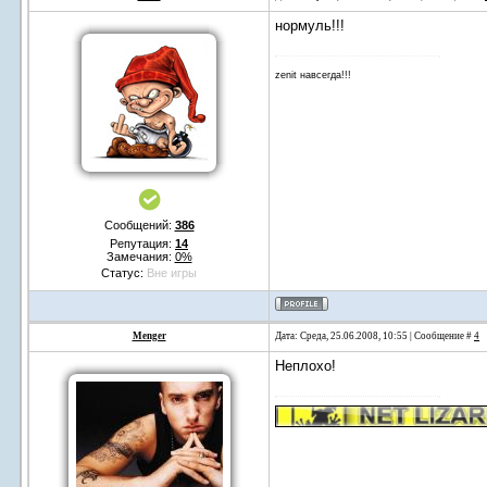
нормуль!!!
zenit навсегда!!!
Сообщений:
386
Репутация:
14
Замечания:
0%
Статус:
Вне игры
Menger
Дата: Среда, 25.06.2008, 10:55 | Сообщение #
4
Неплохо!