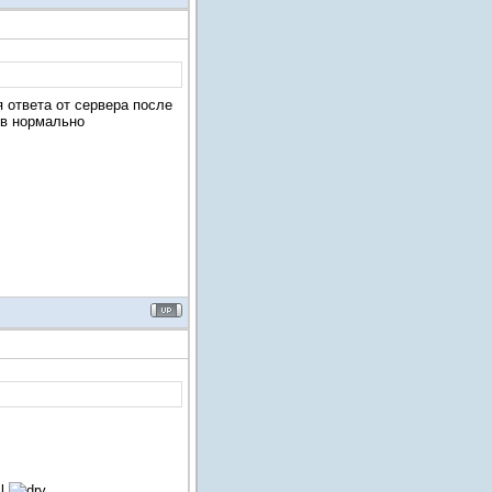
 ответа от сервера после
ов нормально
l