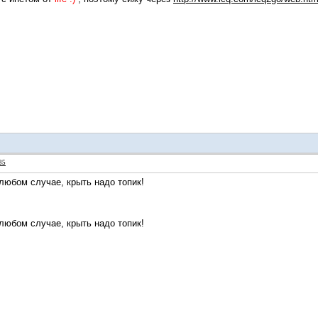
35
любом случае, крыть надо топик!
любом случае, крыть надо топик!