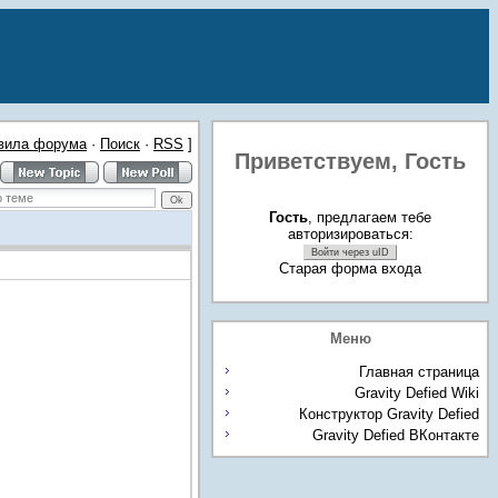
вила форума
·
Поиск
·
RSS
]
Приветствуем,
Гость
Гость
, предлагаем тебе
авторизироваться:
Войти через uID
Старая форма входа
Меню
Главная страница
Gravity Defied Wiki
Конструктор Gravity Defied
Gravity Defied ВКонтакте