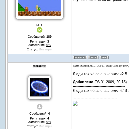
M.D.
Сообщений:
189
Репутация:
3
Замечания:
0%
Статус:
Вне игры
apakalipsis
Дата: Вторник, 06.01.2009, 18:18 | Сообщение #
Люди так чё асю выложили? В 
Добавлено
(06.01.2009, 20:18)
---------------------------------------------
Люди так чё асю выложили? В 
Сообщений:
4
Репутация:
4
Замечания:
0%
Статус:
Вне игры