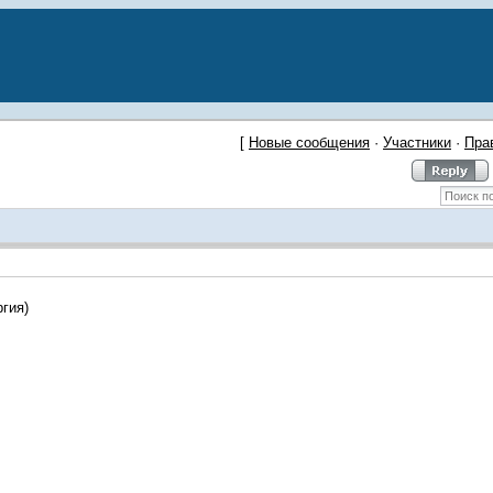
[
Новые сообщения
·
Участники
·
Пра
ргия)