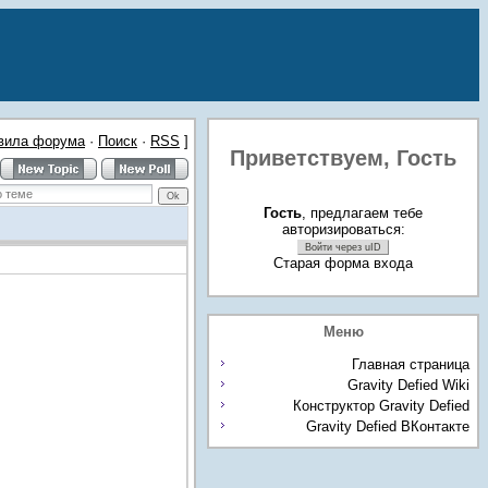
вила форума
·
Поиск
·
RSS
]
Приветствуем,
Гость
Гость
, предлагаем тебе
авторизироваться:
Войти через uID
Старая форма входа
Меню
Главная страница
Gravity Defied Wiki
Конструктор Gravity Defied
Gravity Defied ВКонтакте